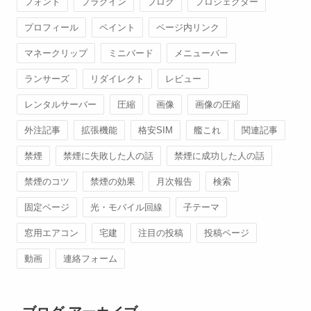
フォント
プラグイン
ブログ
プロジェクター
プロフィール
ペイント
ページ内リンク
マネークリップ
ミニバード
メニューバー
ランサーズ
リダイレクト
レビュー
レンタルサーバー
圧縮
画像
画像の圧縮
外注記事
拡張機能
格安SIM
艦これ
関連記事
禁煙
禁煙に失敗した人の話
禁煙に成功した人の話
禁煙のコツ
禁煙の効果
月次報告
検索
固定ページ
光・モバイル回線
子テーマ
窓用エアコン
宅建
注目の投稿
投稿ページ
動画
連絡フォーム