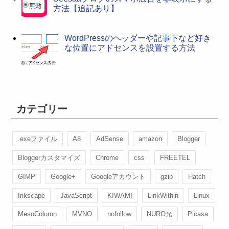
方法【追記あり】
WordPressのヘッダーや記事下など好き
な位置にアドセンスを設置する方法
カテゴリー
.exeファイル
A8
AdSense
amazon
Blogger
Bloggerカスタマイズ
Chrome
css
FREETEL
GIMP
Google+
Googleアカウント
gzip
Hatch
Inkscape
JavaScript
KIWAMI
LinkWithin
Linux
MesoColumn
MVNO
nofollow
NURO光
Picasa