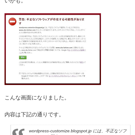
いかも。
こんな画面になりました。
内容は下記の通りです。
wordpress-customize.blogspot.jp には、不正なソフ