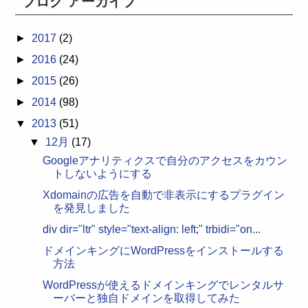
ブログ アーカイブ
►
2017
(2)
►
2016
(24)
►
2015
(26)
►
2014
(98)
▼
2013
(51)
▼
12月
(17)
Googleアナリティクスで自分のアクセスをカウン
トしないようにする
Xdomainの広告を自動で非表示にするプラグイン
を発見しました
div dir="ltr" style="text-align: left;" trbidi="on...
ドメインキングにWordPressをインストールする
方法
WordPressが使えるドメインキングでレンタルサ
ーバーと独自ドメインを取得してみた