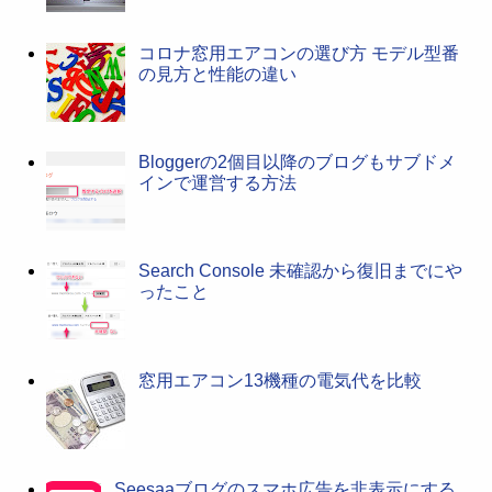
コロナ窓用エアコンの選び方 モデル型番
の見方と性能の違い
Bloggerの2個目以降のブログもサブドメ
インで運営する方法
Search Console 未確認から復旧までにや
ったこと
窓用エアコン13機種の電気代を比較
Seesaaブログのスマホ広告を非表示にする