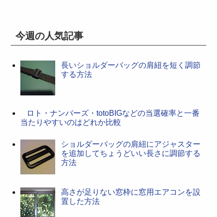
今週の人気記事
長いショルダーバッグの肩紐を短く調節
する方法
ロト・ナンバーズ・totoBIGなどの当選確率と一番
当たりやすいのはどれか比較
ショルダーバッグの肩紐にアジャスター
を追加してちょうどいい長さに調節する
方法
高さが足りない窓枠に窓用エアコンを設
置した方法