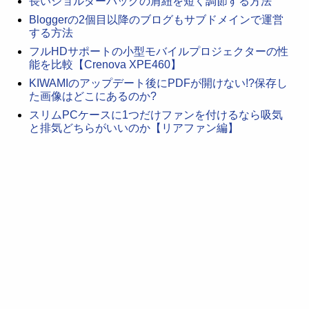
長いショルダーバッグの肩紐を短く調節する方法
Bloggerの2個目以降のブログもサブドメインで運営
する方法
フルHDサポートの小型モバイルプロジェクターの性
能を比較【Crenova XPE460】
KIWAMIのアップデート後にPDFが開けない!?保存し
た画像はどこにあるのか?
スリムPCケースに1つだけファンを付けるなら吸気
と排気どちらがいいのか【リアファン編】