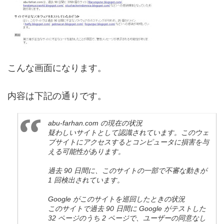
こんな画面になります。
内容は下記の通りです。
abu-farhan.com の現在の状況
疑わしいサイトとして認識されています。このウェ
ブサイトにアクセスするとコンピュータに損害を与
える可能性があります。
過去 90 日間に、このサイトの一部で不審な動きが
1 回検出されています。
Google がこのサイトを巡回したときの状況
このサイトで過去 90 日間に Google がテストした
32 ページのうち 2 ページで、ユーザーの同意なし