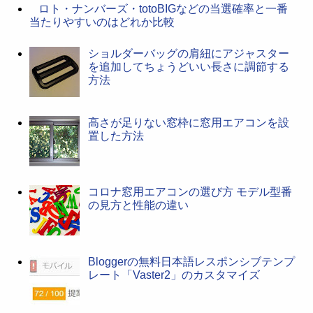
ロト・ナンバーズ・totoBIGなどの当選確率と一番
当たりやすいのはどれか比較
ショルダーバッグの肩紐にアジャスター
を追加してちょうどいい長さに調節する
方法
高さが足りない窓枠に窓用エアコンを設
置した方法
コロナ窓用エアコンの選び方 モデル型番
の見方と性能の違い
Bloggerの無料日本語レスポンシブテンプ
レート「Vaster2」のカスタマイズ