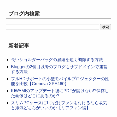
ブログ内検索
新着記事
長いショルダーバッグの肩紐を短く調節する方法
Bloggerの2個目以降のブログもサブドメインで運営
する方法
フルHDサポートの小型モバイルプロジェクターの性
能を比較【Crenova XPE460】
KIWAMIのアップデート後にPDFが開けない!?保存し
た画像はどこにあるのか?
スリムPCケースに1つだけファンを付けるなら吸気
と排気どちらがいいのか【リアファン編】