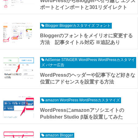
WordPressからBloggerへ引っ越し エクス
ポートとインポートと301リダイレクト
Blogger Bloggerカスタマイズ フォント
Bloggerのフォントをメイリオに変更する
方法 記事タイトル対応 ※追記あり
AdSense STINGER WordPress WordPressカスタマイ
ズ バナー広告
WordPressのヘッダーや記事下など好きな
位置にアドセンスを設置する方法
amazon WordPress WordPressカスタマイズ
WordPressにamazonアソシエイトの
Publisher Studio β版を設置してみた
amazon Blogger