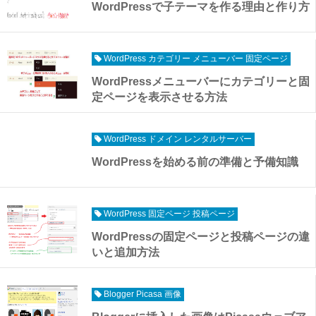
WordPressで子テーマを作る理由と作り方
WordPress カテゴリー メニューバー 固定ページ
WordPressメニューバーにカテゴリーと固
定ページを表示させる方法
WordPress ドメイン レンタルサーバー
WordPressを始める前の準備と予備知識
WordPress 固定ページ 投稿ページ
WordPressの固定ページと投稿ページの違
いと追加方法
Blogger Picasa 画像