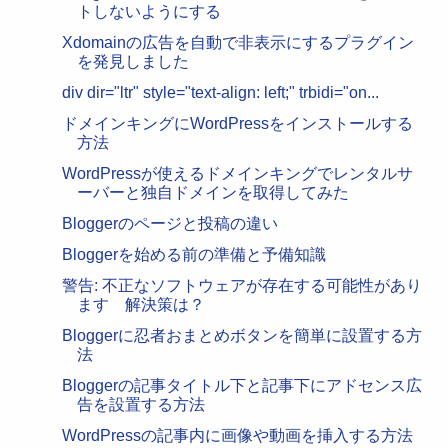
トしないようにする
Xdomainの広告を自動で非表示にするプラグイン
を発見しました
div dir="ltr" style="text-align: left;" trbidi="on...
ドメインキングにWordPressをインストールする
方法
WordPressが使えるドメインキングでレンタルサ
ーバーと独自ドメインを取得してみた
Bloggerのページと投稿の違い
Bloggerを始める前の準備と予備知識
警告: 不正なソフトウェアが存在する可能性があり
ます 解決策は？
Bloggerに忍者おまとめボタンを簡単に設置する方
法
Bloggerの記事タイトル下と記事下にアドセンス広
告を設置する方法
WordPressの記事内に画像や動画を挿入する方法