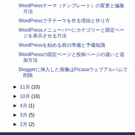
WordPressテーマ（テンプレート）の変更と編集
方法
WordPressで子テーマを作る理由と作り方
WordPressメニューバーにカテゴリーと固定ペー
ジを表示させる方法
WordPressを始める前の準備と予備知識
WordPressの固定ページと投稿ページの違いと追
加方法
Bloggerに挿入した画像はPicasaウェブアルバムで
削除
►
11月
(10)
►
10月
(16)
►
4月
(1)
►
3月
(5)
►
2月
(2)