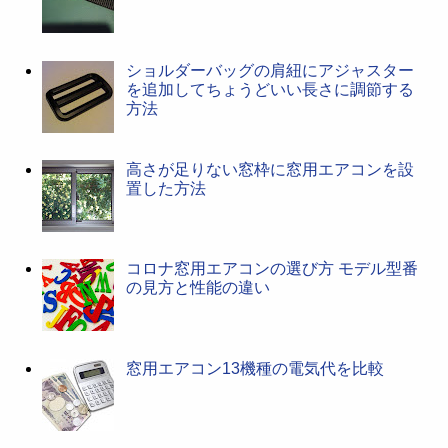
ショルダーバッグの肩紐にアジャスター
を追加してちょうどいい長さに調節する
方法
高さが足りない窓枠に窓用エアコンを設
置した方法
コロナ窓用エアコンの選び方 モデル型番
の見方と性能の違い
窓用エアコン13機種の電気代を比較