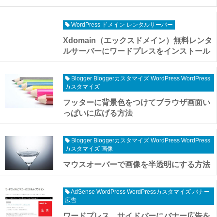
WordPress ドメイン レンタルサーバー
Xdomain（エックスドメイン）無料レンタ
ルサーバーにワードプレスをインストール
Blogger Bloggerカスタマイズ WordPress WordPress
カスタマイズ
フッターに背景色をつけてブラウザ画面い
っぱいに広げる方法
Blogger Bloggerカスタマイズ WordPress WordPress
カスタマイズ 画像
マウスオーバーで画像を半透明にする方法
AdSense WordPress WordPressカスタマイズ バナー
広告
ワードプレス サイドバーにバナー広告を