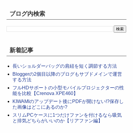
ブログ内検索
新着記事
長いショルダーバッグの肩紐を短く調節する方法
Bloggerの2個目以降のブログもサブドメインで運営
する方法
フルHDサポートの小型モバイルプロジェクターの性
能を比較【Crenova XPE460】
KIWAMIのアップデート後にPDFが開けない!?保存し
た画像はどこにあるのか?
スリムPCケースに1つだけファンを付けるなら吸気
と排気どちらがいいのか【リアファン編】