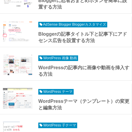
Bloggerに忍者おまとめボタンを簡単に設
置する方法
AdSense Blogger Bloggerカスタマイズ
Bloggerの記事タイトル下と記事下にアド
センス広告を設置する方法
WordPress 画像 動画
WordPressの記事内に画像や動画を挿入す
る方法
WordPress テーマ
WordPressテーマ（テンプレート）の変更
と編集方法
WordPress 子テーマ