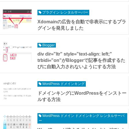
プラグイン レンタルサーバー
Xdomainの広告を自動で非表示にするプラ
グインを発見しました
Blogger
div dir="ltr" style="text-align: left;"
trbidi="on"がBloggerで記事を作成するた
びに自動入力されないようにする方法
WordPress ドメインキング
ドメインキングにWordPressをインストー
ルする方法
WordPress ドメイン ドメインキング レンタルサーバ
ー