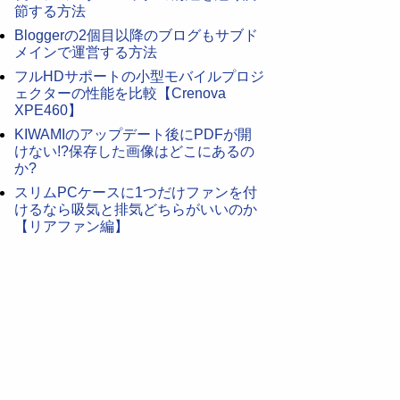
節する方法
Bloggerの2個目以降のブログもサブド
メインで運営する方法
フルHDサポートの小型モバイルプロジ
ェクターの性能を比較【Crenova
XPE460】
KIWAMIのアップデート後にPDFが開
けない!?保存した画像はどこにあるの
か?
スリムPCケースに1つだけファンを付
けるなら吸気と排気どちらがいいのか
【リアファン編】