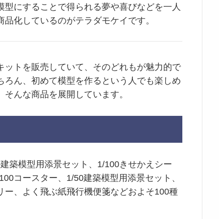
模型にすることで得られる夢や喜びなどを一人
商品化しているのがテラダモケイです。
キットを販売していて、そのどれもが魅力的で
ちろん、初めて模型を作るという人でも楽しめ
、そんな商品を展開しています。
0建築模型用添景セット、1/100きせかえシー
/100コースター、1/50建築模型用添景セット、
ー、よく飛ぶ紙飛行機便箋などおよそ100種