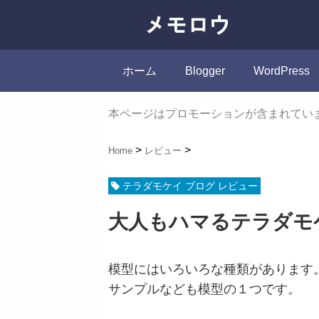
ホーム
Blogger
WordPress
本ページはプロモーションが含まれてい
Home
レビュー
テラダモケイ ブログ レビュー
大人もハマるテラダモ
模型にはいろいろな種類があります
サンプルなども模型の１つです。