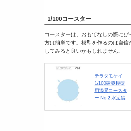
1/100コースター
コースターは、おもてなしの際にぴ
方は簡単です。模型を作るのは自信
してみると良いかもしれません。
テラダモケイ
1/100建築模型
用添景コースタ
ー No.2 水辺編