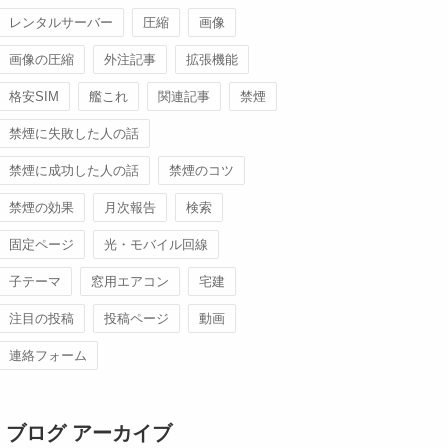
レンタルサーバー
圧縮
画像
画像の圧縮
外注記事
拡張機能
格安SIM
艦これ
関連記事
禁煙
禁煙に失敗した人の話
禁煙に成功した人の話
禁煙のコツ
禁煙の効果
月次報告
検索
固定ページ
光・モバイル回線
子テーマ
窓用エアコン
宅建
注目の投稿
投稿ページ
動画
連絡フォーム
ブログ アーカイブ