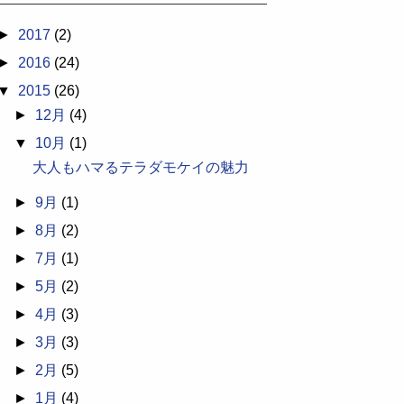
►
2017
(2)
►
2016
(24)
▼
2015
(26)
►
12月
(4)
▼
10月
(1)
大人もハマるテラダモケイの魅力
►
9月
(1)
►
8月
(2)
►
7月
(1)
►
5月
(2)
►
4月
(3)
►
3月
(3)
►
2月
(5)
►
1月
(4)