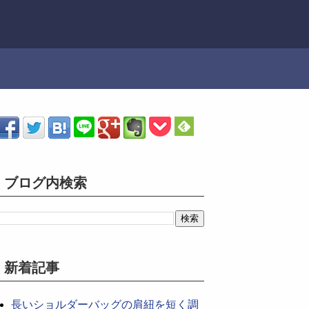
ブログ内検索
新着記事
長いショルダーバッグの肩紐を短く調