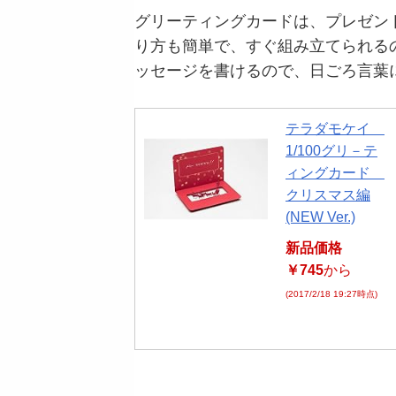
グリーティングカードは、プレゼン
り方も簡単で、すぐ組み立てられる
ッセージを書けるので、日ごろ言葉
テラダモケイ
1/100グリ－テ
ィングカード
クリスマス編
(NEW Ver.)
新品価格
￥745
から
(2017/2/18 19:27時点)