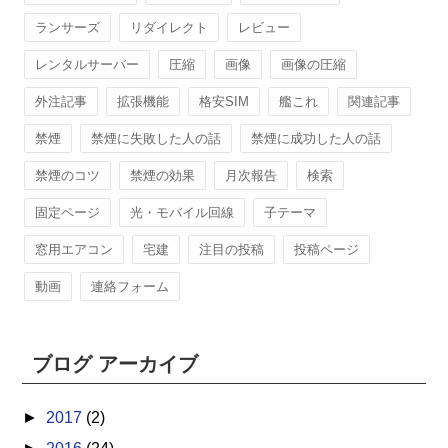
ランサーズ
リダイレクト
レビュー
レンタルサーバー
圧縮
画像
画像の圧縮
外注記事
拡張機能
格安SIM
艦これ
関連記事
禁煙
禁煙に失敗した人の話
禁煙に成功した人の話
禁煙のコツ
禁煙の効果
月次報告
検索
固定ページ
光・モバイル回線
子テーマ
窓用エアコン
宅建
注目の投稿
投稿ページ
動画
連絡フォーム
ブログ アーカイブ
►
2017
(2)