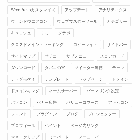
WordPressカスタマイズ
アップデート
アナリティクス
ウィンドウエアコン
ウェブマスターツール
カテゴリー
キャッシュ
くじ
グラボ
クロスドメイントラッキング
コピーライト
サイドバー
サイトマップ
サチコ
サブメニュー
スコアカード
ダウンロード
タバコの害
ツイッター連携
テーマ
テラダモケイ
テンプレート
トップページ
ドメイン
ドメインキング
ネームサーバー
パーマリンク設定
パソコン
バナー広告
バリューコマース
ファビコン
フォント
プラグイン
ブログ
プロジェクター
プロフィール
ペイント
ページ内リンク
マネークリップ
ミニバード
メニューバー