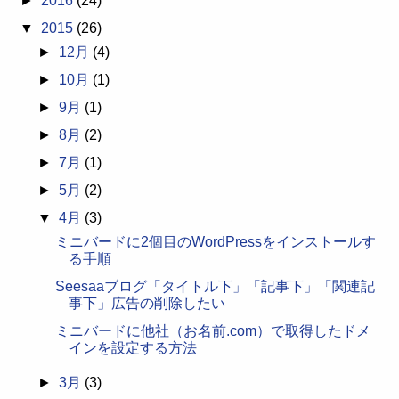
►
2016
(24)
▼
2015
(26)
►
12月
(4)
►
10月
(1)
►
9月
(1)
►
8月
(2)
►
7月
(1)
►
5月
(2)
▼
4月
(3)
ミニバードに2個目のWordPressをインストールす
る手順
Seesaaブログ「タイトル下」「記事下」「関連記
事下」広告の削除したい
ミニバードに他社（お名前.com）で取得したドメ
インを設定する方法
►
3月
(3)