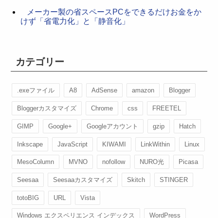
メーカー製の省スペースPCをできるだけお金をか
けず「省電力化」と「静音化」
カテゴリー
.exeファイル
A8
AdSense
amazon
Blogger
Bloggerカスタマイズ
Chrome
css
FREETEL
GIMP
Google+
Googleアカウント
gzip
Hatch
Inkscape
JavaScript
KIWAMI
LinkWithin
Linux
MesoColumn
MVNO
nofollow
NURO光
Picasa
Seesaa
Seesaaカスタマイズ
Skitch
STINGER
totoBIG
URL
Vista
Windows エクスペリエンス インデックス
WordPress