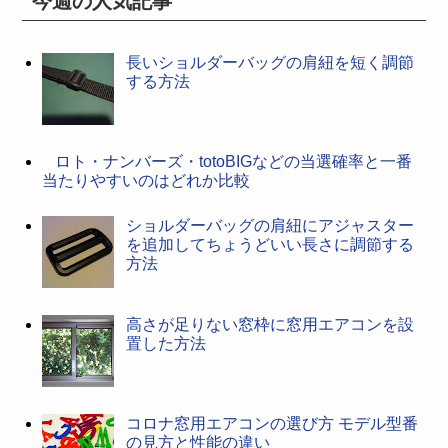
今週の人気記事
長いショルダーバッグの肩紐を短く調節
する方法
ロト・ナンバーズ・totoBIGなどの当選確率と一番
当たりやすいのはどれか比較
ショルダーバッグの肩紐にアジャスター
を追加してちょうどいい長さに調節する
方法
高さが足りない窓枠に窓用エアコンを設
置した方法
コロナ窓用エアコンの選び方 モデル型番
の見方と性能の違い