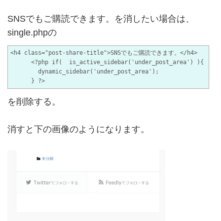
SNSでもご購読できます。を消したい場合は、
single.phpの
<h4 class="post-share-title">SNSでもご購読できます。</h4>

      <?php if(  is_active_sidebar('under_post_area') ){

        dynamic_sidebar('under_post_area');

を削除する。
消すと下の画像のようになります。