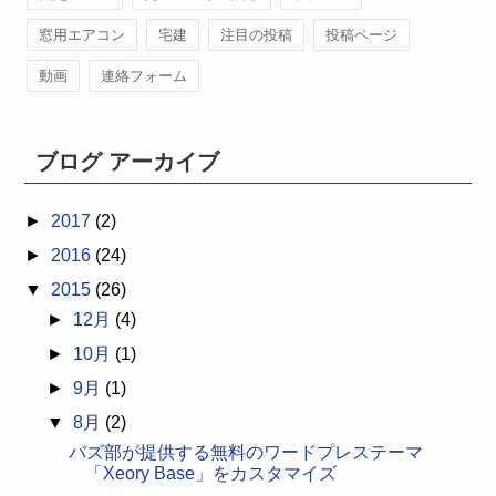
窓用エアコン
宅建
注目の投稿
投稿ページ
動画
連絡フォーム
ブログ アーカイブ
►
2017
(2)
►
2016
(24)
▼
2015
(26)
►
12月
(4)
►
10月
(1)
►
9月
(1)
▼
8月
(2)
バズ部が提供する無料のワードプレステーマ
「Xeory Base」をカスタマイズ