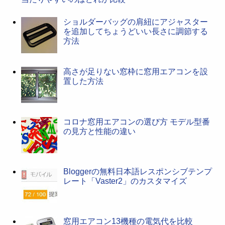
ショルダーバッグの肩紐にアジャスター
を追加してちょうどいい長さに調節する
方法
高さが足りない窓枠に窓用エアコンを設
置した方法
コロナ窓用エアコンの選び方 モデル型番
の見方と性能の違い
Bloggerの無料日本語レスポンシブテンプ
レート「Vaster2」のカスタマイズ
窓用エアコン13機種の電気代を比較