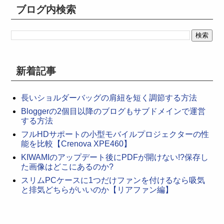
ブログ内検索
新着記事
長いショルダーバッグの肩紐を短く調節する方法
Bloggerの2個目以降のブログもサブドメインで運営
する方法
フルHDサポートの小型モバイルプロジェクターの性
能を比較【Crenova XPE460】
KIWAMIのアップデート後にPDFが開けない!?保存し
た画像はどこにあるのか?
スリムPCケースに1つだけファンを付けるなら吸気
と排気どちらがいいのか【リアファン編】