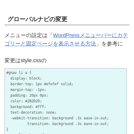
グローバルナビの変更
メニューの設定は「
WordPressメニューバーにカテ
ゴリーと固定ページを表示させる方法
」を参考に
変更はstyle.cssの
#gnav li a {

  display: block;

  border-top: 1px #efefef solid;

  margin-top: -1px;

  padding: 20px 0px;

  color: #2B2D2D;

  background: #fff;

  text-decoration: none;

  -webkit-transition: background .3s ease-in-out;

          transition: background .3s ease-in-out;

}
