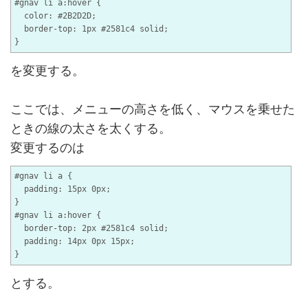
#gnav li a:hover {

  color: #2B2D2D;

  border-top: 1px #2581c4 solid;

を変更する。
ここでは、メニューの高さを低く、マウスを乗せた
ときの線の太さを太くする。
変更するのは
#gnav li a {

  padding: 15px 0px;

}

#gnav li a:hover {

  border-top: 2px #2581c4 solid;

  padding: 14px 0px 15px;

とする。