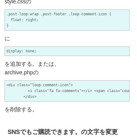
style.cssの
.post-loop-wrap .post-footer .loop-comment-icon {

  float: right;

に
を追加する。または、
archive.phpの
<div class="loop-comment-icon">

          <i class="fa fa-comments"></i> <span class="count">
を削除する。
SNSでもご購読できます。の文字を変更