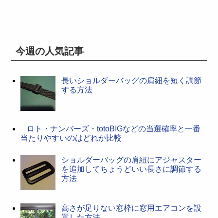
今週の人気記事
長いショルダーバッグの肩紐を短く調節
する方法
ロト・ナンバーズ・totoBIGなどの当選確率と一番
当たりやすいのはどれか比較
ショルダーバッグの肩紐にアジャスター
を追加してちょうどいい長さに調節する
方法
高さが足りない窓枠に窓用エアコンを設
置した方法