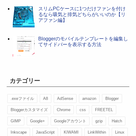
スリムPCケースに1つだけファンを付け
るなら吸気と排気どちらがいいのか【リ
アファン編】
Bloggerのモバイルテンプレートを編集し
てサイドバーを表示する方法
カテゴリー
.exeファイル
A8
AdSense
amazon
Blogger
Bloggerカスタマイズ
Chrome
css
FREETEL
GIMP
Google+
Googleアカウント
gzip
Hatch
Inkscape
JavaScript
KIWAMI
LinkWithin
Linux