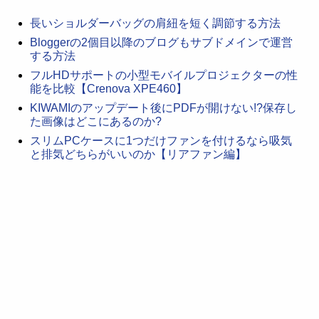
長いショルダーバッグの肩紐を短く調節する方法
Bloggerの2個目以降のブログもサブドメインで運営
する方法
フルHDサポートの小型モバイルプロジェクターの性
能を比較【Crenova XPE460】
KIWAMIのアップデート後にPDFが開けない!?保存し
た画像はどこにあるのか?
スリムPCケースに1つだけファンを付けるなら吸気
と排気どちらがいいのか【リアファン編】